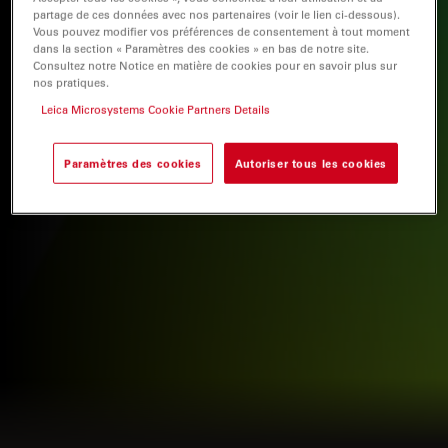
partage de ces données avec nos partenaires (voir le lien ci-dessous).
Vous pouvez modifier vos préférences de consentement à tout moment
dans la section « Paramètres des cookies » en bas de notre site.
Consultez notre Notice en matière de cookies pour en savoir plus sur
nos pratiques.
Leica Microsystems Cookie Partners Details
Paramètres des cookies
Autoriser tous les cookies