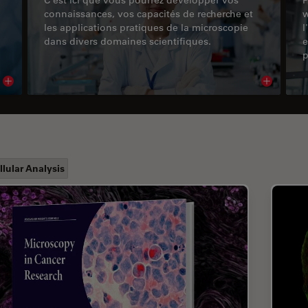
connaissances, vos capacités de recherche et
w
les applications pratiques de la microscopie
l
dans divers domaines scientifiques.
e
p
Read article
Read arti
llular Analysis