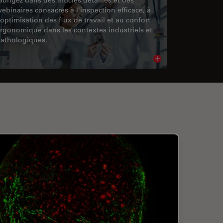
ebinaires consacrés à l'inspection efficace, à
'optimisation des flux de travail et au confort
rgonomique dans les contextes industriels et
athologiques.
cle
Read article