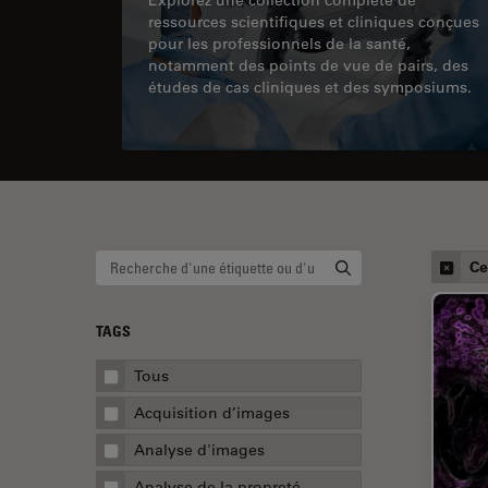
ressources scientifiques et cliniques conçues
pour les professionnels de la santé,
notamment des points de vue de pairs, des
études de cas cliniques et des symposiums.
Ce
TAGS
Tous
Acquisition d’images
Analyse d'images
Analyse de la propreté