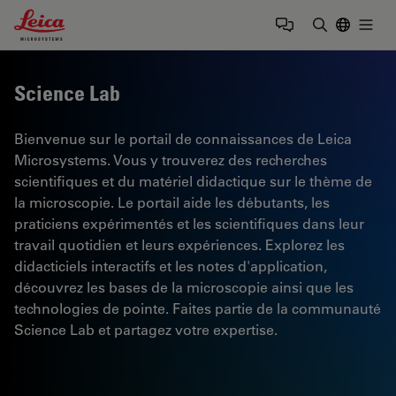
Leica Microsystems Logo
Togg
Saisir un t
Science Lab
Bienvenue sur le portail de connaissances de Leica
Microsystems. Vous y trouverez des recherches
scientifiques et du matériel didactique sur le thème de
la microscopie. Le portail aide les débutants, les
praticiens expérimentés et les scientifiques dans leur
travail quotidien et leurs expériences. Explorez les
didacticiels interactifs et les notes d'application,
découvrez les bases de la microscopie ainsi que les
technologies de pointe. Faites partie de la communauté
Science Lab et partagez votre expertise.