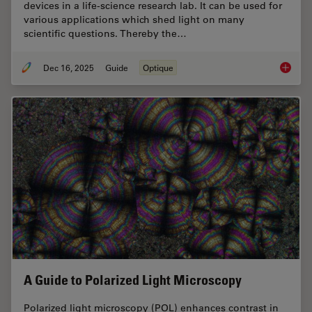
devices in a life-science research lab. It can be used for
various applications which shed light on many
scientific questions. Thereby the…
Dec 16, 2025
Guide
Optique
Factors
A Guide to Polarized Light Microscopy
Polarized light microscopy (POL) enhances contrast in