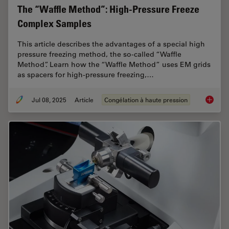
The “Waffle Method”: High-Pressure Freeze
Complex Samples
This article describes the advantages of a special high
pressure freezing method, the so-called “Waffle
Method”. Learn how the “Waffle Method” uses EM grids
as spacers for high-pressure freezing,…
Jul 08, 2025
Article
Congélation à haute pression
The “Wa