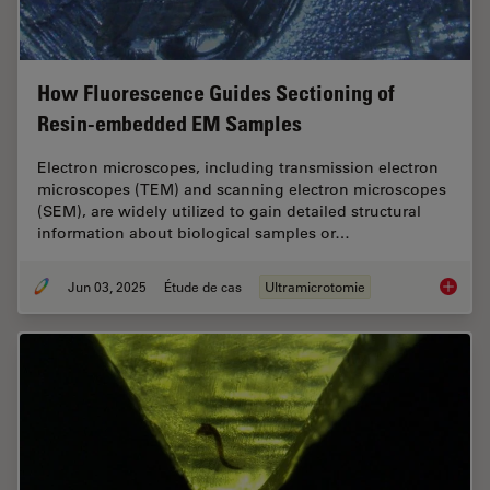
How Fluorescence Guides Sectioning of
Resin-embedded EM Samples
Electron microscopes, including transmission electron
microscopes (TEM) and scanning electron microscopes
(SEM), are widely utilized to gain detailed structural
information about biological samples or…
Jun 03, 2025
Étude de cas
Ultramicrotomie
How Flu