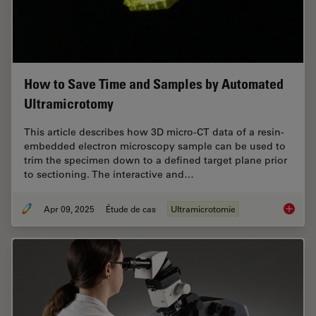
How to Save Time and Samples by Automated
Ultramicrotomy
This article describes how 3D micro-CT data of a resin-
embedded electron microscopy sample can be used to
trim the specimen down to a defined target plane prior
to sectioning. The interactive and…
Apr 09, 2025
Étude de cas
Ultramicrotomie
How to 