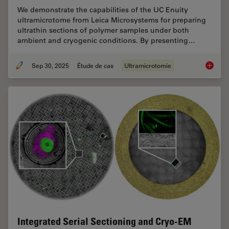
We demonstrate the capabilities of the UC Enuity
ultramicrotome from Leica Microsystems for preparing
ultrathin sections of polymer samples under both
ambient and cryogenic conditions. By presenting…
Sep 30, 2025
Étude de cas
Ultramicrotomie
Ultrami
Integrated Serial Sectioning and Cryo-EM