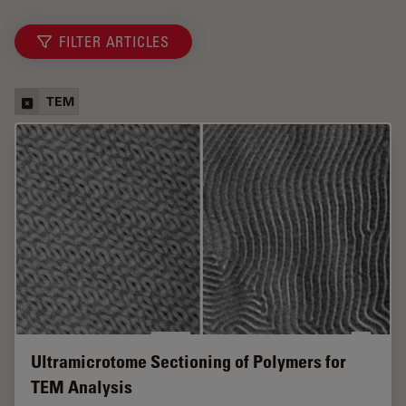
FILTER ARTICLES
TEM
Ultramicrotome Sectioning of Polymers for
TEM Analysis