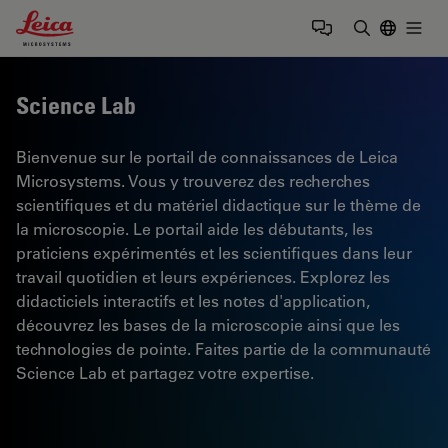
Leica Microsystems Logo
Togg
Saisir un t
Science Lab
Bienvenue sur le portail de connaissances de Leica
Microsystems. Vous y trouverez des recherches
scientifiques et du matériel didactique sur le thème de
la microscopie. Le portail aide les débutants, les
praticiens expérimentés et les scientifiques dans leur
travail quotidien et leurs expériences. Explorez les
didacticiels interactifs et les notes d'application,
découvrez les bases de la microscopie ainsi que les
technologies de pointe. Faites partie de la communauté
Science Lab et partagez votre expertise.