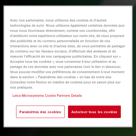
Avec nos partenaires, nous utilisons des cookies et d’autres
technologies de suivi. Nous utilisons également certaines données que
vous nous fournissez directement, comme vos coordonnées, afin
d’améliorer votre expérience utilisateur sur notre site, de vous proposer
des publicités et du contenu personnalisés en fonction de vos
interactions avec ce site et d’autres sites, de vous permettre de partager
du contenu sur les réseaux sociaux, d’effectuer des analyses et de
mesurer l’efficacité de nos campagnes publicitaires. En cliquant sur «
Accepter tous les cookies », vous consentez à leur utilisation et au
partage de ces données avec nos partenaires (voir le lien ci-dessous).
Vous pouvez modifier vos préférences de consentement à tout moment
dans la section « Paramètres des cookies » en bas de notre site.
Consultez notre Notice en matière de cookies pour en savoir plus sur
nos pratiques.
Leica Microsystems Cookie Partners Details
Paramètres des cookies
Autoriser tous les cookies