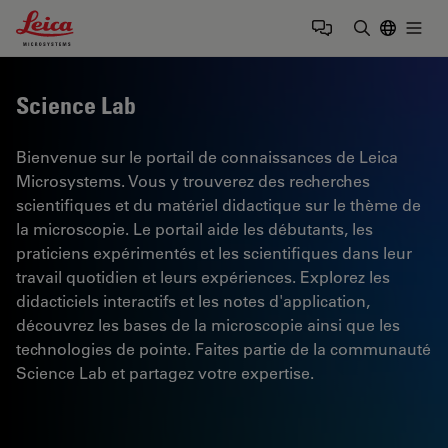
Leica Microsystems Logo
Togg
Saisir un t
Science Lab
Bienvenue sur le portail de connaissances de Leica
Microsystems. Vous y trouverez des recherches
scientifiques et du matériel didactique sur le thème de
la microscopie. Le portail aide les débutants, les
praticiens expérimentés et les scientifiques dans leur
travail quotidien et leurs expériences. Explorez les
didacticiels interactifs et les notes d'application,
découvrez les bases de la microscopie ainsi que les
technologies de pointe. Faites partie de la communauté
Science Lab et partagez votre expertise.