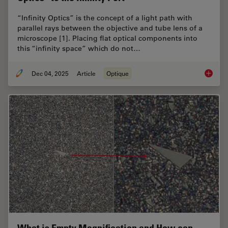
“Infinity Optics” is the concept of a light path with
parallel rays between the objective and tube lens of a
microscope [1]. Placing flat optical components into
this “infinity space” which do not…
Dec 04, 2025
Article
Optique
Infinity