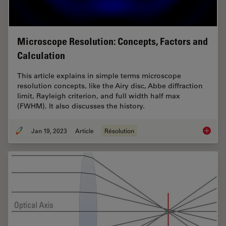
Microscope Resolution: Concepts, Factors and
Calculation
This article explains in simple terms microscope
resolution concepts, like the Airy disc, Abbe diffraction
limit, Rayleigh criterion, and full width half max
(FWHM). It also discusses the history.
Jan 19, 2023
Article
Résolution
Microsc