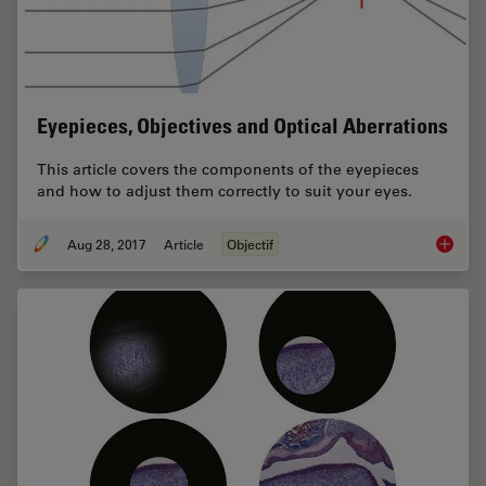
Eyepieces, Objectives and Optical Aberrations
This article covers the components of the eyepieces
and how to adjust them correctly to suit your eyes.
Aug 28, 2017
Article
Objectif
Eyepiec