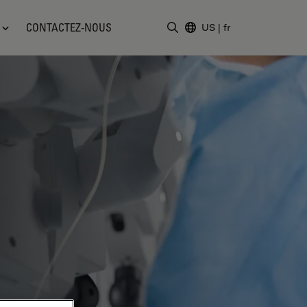
CONTACTEZ-NOUS
US
|
fr
Saisir un terme de recher