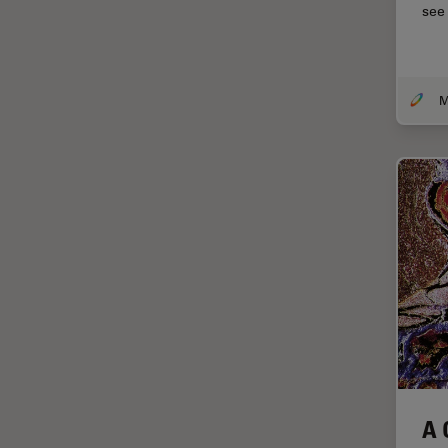
Chirurgie de la cornée
see
Chirurgie de la rétine
Chirurgie du glaucome
Circuit imprimé (PCB)
CLEM
Coloration
Congélation à haute pression
Conservation de l'art
Contrast Methods in Light
Microscopy
Cryo SEM
Cryo-microscopie
électronique
Culture cellulaire
A 