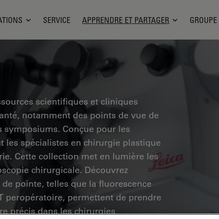
ATIONS
SERVICE
APPRENDRE ET PARTAGER
GROUPE
sources scientifiques et cliniques
santé, notamment des points de vue de
des symposiums. Conçue pour les
 les spécialistes en chirurgie plastique
rie. Cette collection met en lumière les
scopie chirurgicale. Découvrez
de pointe, telles que la fluorescence
CT peropératoire, permettent de prendre
re précis dans les chirurgies