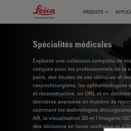
Leica Microsystems Logo
PRODUITS
APPLIC
Spécialités médicales
Explorez une collection complète de res
conçues pour les professionnels de la 
pairs, des études de cas cliniques et 
neurochirurgiens, les ophtalmologues et
et reconstructive, en ORL et en dentiste
dernières avancées en matière de micro
comment les technologies chirurgicales 
AR, la visualisation 3D et l'imagerie O
des décisions en toute confiance et d'êt