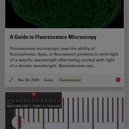
A Guide to Fluorescence Microscopy
Fluorescence microscopy uses the ability of
fluorophores, dyes, or fluorescent proteins to emit light
of a specific wavelength after being excited with light
of a shorter wavelength. Biomolecules can…
Mar 09, 2026
Guide
Fluorescence
A Guide