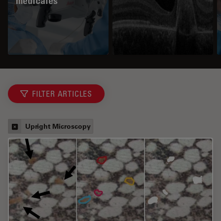
médicales
FILTER ARTICLES
Upright Microscopy