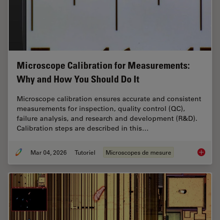
Microscope Calibration for Measurements:
Why and How You Should Do It
Microscope calibration ensures accurate and consistent
measurements for inspection, quality control (QC),
failure analysis, and research and development (R&D).
Calibration steps are described in this…
Mar 04, 2026
Tutoriel
Microscopes de mesure
Microsc