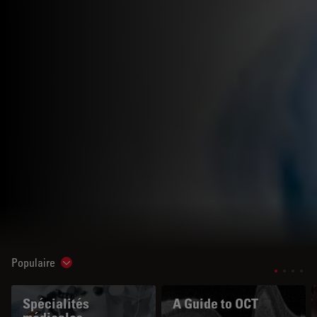
Populaire
Show subnavigation
Spécialités
A Guide to OCT