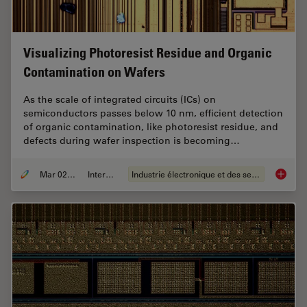
Visualizing Photoresist Residue and Organic
Contamination on Wafers
As the scale of integrated circuits (ICs) on
semiconductors passes below 10 nm, efficient detection
of organic contamination, like photoresist residue, and
defects during wafer inspection is becoming…
Mar 02, 2026
Interviews
Industrie électronique et des semi-conducteurs
Visuali