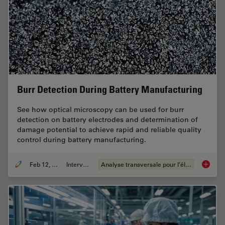
Burr Detection During Battery Manufacturing
See how optical microscopy can be used for burr
detection on battery electrodes and determination of
damage potential to achieve rapid and reliable quality
control during battery manufacturing.
Feb 12, 2026
Interviews
Analyse transversale pour l’électronique
Burr De