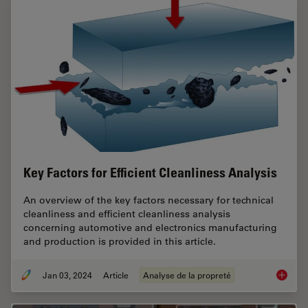
Key Factors for Efficient Cleanliness Analysis
An overview of the key factors necessary for technical
cleanliness and efficient cleanliness analysis
concerning automotive and electronics manufacturing
and production is provided in this article.
Jan 03, 2024
Article
Analyse de la propreté
Key Fact