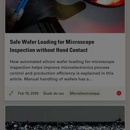
Safe Wafer Loading for Microscope
Inspection without Hand Contact
How automated silicon wafer loading for microscope
inspection helps improve microelectronics process
control and production efficiency is explained in this
article. Manual handling of wafers has a…
Feb 19, 2026
Étude de cas
Microélectronique
Safe Wa