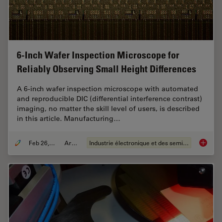
6-Inch Wafer Inspection Microscope for
Reliably Observing Small Height Differences
A 6-inch wafer inspection microscope with automated
and reproducible DIC (differential interference contrast)
imaging, no matter the skill level of users, is described
in this article. Manufacturing…
Feb 26, 2026
Article
Industrie électronique et des semi-conducteurs
6-Inch 