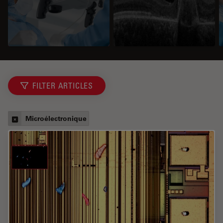
FILTER ARTICLES
Microélectronique