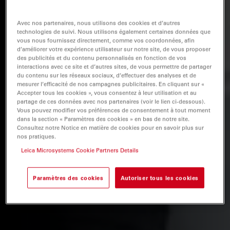
Avec nos partenaires, nous utilisons des cookies et d’autres
technologies de suivi. Nous utilisons également certaines données que
vous nous fournissez directement, comme vos coordonnées, afin
d’améliorer votre expérience utilisateur sur notre site, de vous proposer
des publicités et du contenu personnalisés en fonction de vos
interactions avec ce site et d’autres sites, de vous permettre de partager
du contenu sur les réseaux sociaux, d’effectuer des analyses et de
mesurer l’efficacité de nos campagnes publicitaires. En cliquant sur «
Accepter tous les cookies », vous consentez à leur utilisation et au
partage de ces données avec nos partenaires (voir le lien ci-dessous).
Vous pouvez modifier vos préférences de consentement à tout moment
dans la section « Paramètres des cookies » en bas de notre site.
Consultez notre Notice en matière de cookies pour en savoir plus sur
nos pratiques.
Leica Microsystems Cookie Partners Details
Paramètres des cookies
Autoriser tous les cookies