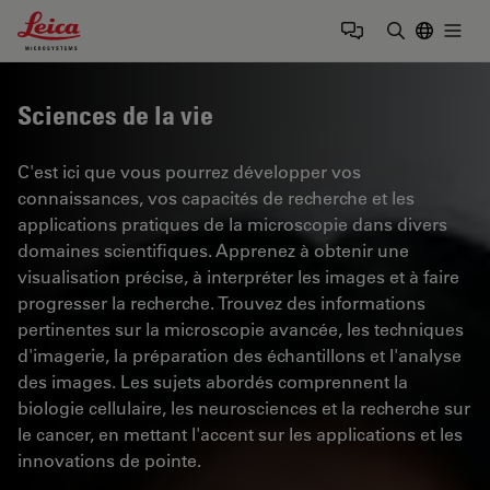
Leica Microsystems Logo
Togg
Saisir un t
Sciences de la vie
C'est ici que vous pourrez développer vos
connaissances, vos capacités de recherche et les
applications pratiques de la microscopie dans divers
domaines scientifiques. Apprenez à obtenir une
visualisation précise, à interpréter les images et à faire
progresser la recherche. Trouvez des informations
pertinentes sur la microscopie avancée, les techniques
d'imagerie, la préparation des échantillons et l'analyse
des images. Les sujets abordés comprennent la
biologie cellulaire, les neurosciences et la recherche sur
le cancer, en mettant l'accent sur les applications et les
innovations de pointe.