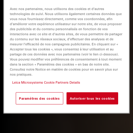
Avec nos partenaires, nous utilisons des cookies et d’autres
technologies de suivi. Nous utilisons également certaines données que
vous nous fournissez directement, comme vos coordonnées, afin
d’améliorer votre expérience utilisateur sur notre site, de vous proposer
des publicités et du contenu personnalisés en fonction de vos
interactions avec ce site et d’autres sites, de vous permettre de partager
du contenu sur les réseaux sociaux, d’effectuer des analyses et de
mesurer l’efficacité de nos campagnes publicitaires. En cliquant sur «
Accepter tous les cookies », vous consentez à leur utilisation et au
partage de ces données avec nos partenaires (voir le lien ci-dessous).
Vous pouvez modifier vos préférences de consentement à tout moment
dans la section « Paramètres des cookies » en bas de notre site.
Consultez notre Notice en matière de cookies pour en savoir plus sur
nos pratiques.
Leica Microsystems Cookie Partners Details
Paramètres des cookies
Autoriser tous les cookies