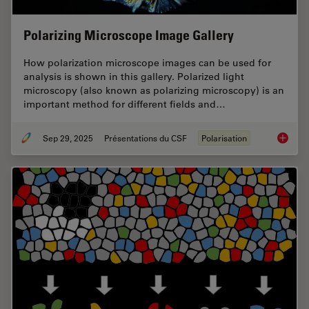
Polarizing Microscope Image Gallery
How polarization microscope images can be used for
analysis is shown in this gallery. Polarized light
microscopy (also known as polarizing microscopy) is an
important method for different fields and…
Sep 29, 2025
Présentations du CSF
Polarisation
Polariz