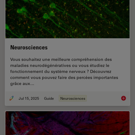
Neurosciences
Vous souhaitez une meilleure compréhension des
maladies neurodégénératives ou vous étudiez le
fonctionnement du système nerveux ? Découvrez
comment vous pouvez faire des percées importantes
grâce aux…
Jul 15, 2025
Guide
Neurosciences
Neurosc