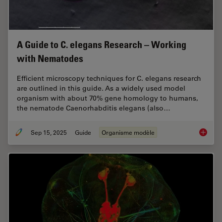
A Guide to C. elegans Research – Working
with Nematodes
Efficient microscopy techniques for C. elegans research
are outlined in this guide. As a widely used model
organism with about 70% gene homology to humans,
the nematode Caenorhabditis elegans (also…
Sep 15, 2025
Guide
Organisme modèle
A Guide