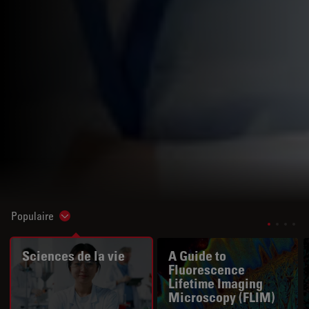
Populaire
Show subnavigation
Sciences de la vie
A Guide to
Fluorescence
Lifetime Imaging
Microscopy (FLIM)