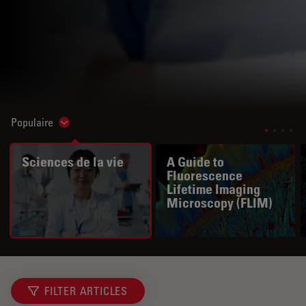
Populaire
Show subnavigation
Sciences de la vie
A Guide to
Fluorescence
Lifetime Imaging
Microscopy (FLIM)
FILTER ARTICLES