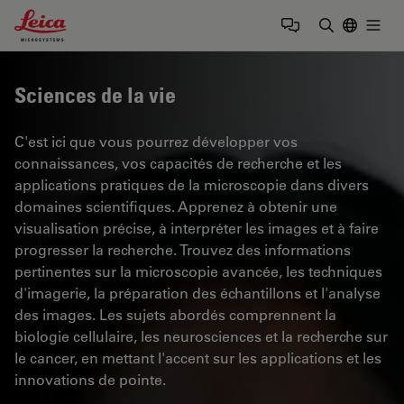
Leica Microsystems Logo
Togg
Saisir un t
Sciences de la vie
C'est ici que vous pourrez développer vos
connaissances, vos capacités de recherche et les
applications pratiques de la microscopie dans divers
domaines scientifiques. Apprenez à obtenir une
visualisation précise, à interpréter les images et à faire
progresser la recherche. Trouvez des informations
pertinentes sur la microscopie avancée, les techniques
d'imagerie, la préparation des échantillons et l'analyse
des images. Les sujets abordés comprennent la
biologie cellulaire, les neurosciences et la recherche sur
le cancer, en mettant l'accent sur les applications et les
innovations de pointe.