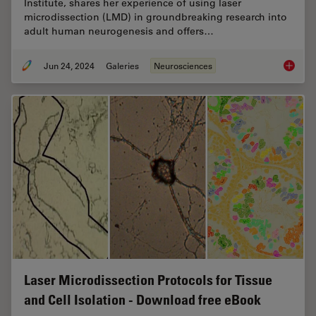
Institute, shares her experience of using laser
microdissection (LMD) in groundbreaking research into
adult human neurogenesis and offers…
Jun 24, 2024
Galeries
Neurosciences
How did
Laser Microdissection Protocols for Tissue
and Cell Isolation - Download free eBook