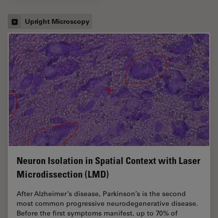
Upright Microscopy
Neuron Isolation in Spatial Context with Laser
Microdissection (LMD)
After Alzheimer’s disease, Parkinson’s is the second
most common progressive neurodegenerative disease.
Before the first symptoms manifest, up to 70% of