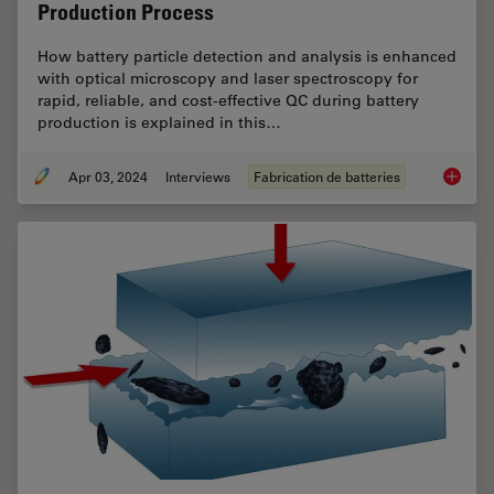
Production Process
How battery particle detection and analysis is enhanced
with optical microscopy and laser spectroscopy for
rapid, reliable, and cost-effective QC during battery
production is explained in this…
Apr 03, 2024
Interviews
Fabrication de batteries
Battery