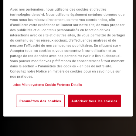
Avec nos partenaires, nous utilisons des cookies et d’autres
technologies de suivi. Nous utilisons également certaines données que
vous nous fournissez directement, comme vos coordonnées, afin
d’améliorer votre expérience utilisateur sur notre site, de vous proposer
des publicités et du contenu personnalisés en fonction de vos
interactions avec ce site et d’autres sites, de vous permettre de partager
du contenu sur les réseaux sociaux, d’effectuer des analyses et de
mesurer l’efficacité de nos campagnes publicitaires. En cliquant sur «
Accepter tous les cookies », vous consentez à leur utilisation et au
partage de ces données avec nos partenaires (voir le lien ci-dessous).
Vous pouvez modifier vos préférences de consentement à tout moment
dans la section « Paramètres des cookies » en bas de notre site.
Consultez notre Notice en matière de cookies pour en savoir plus sur
nos pratiques.
Leica Microsystems Cookie Partners Details
Paramètres des cookies
Autoriser tous les cookies