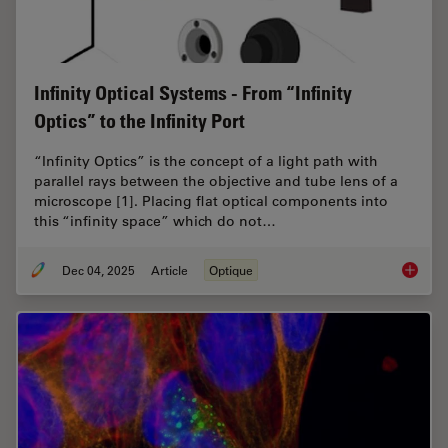
Infinity Optical Systems - From “Infinity
Optics” to the Infinity Port
“Infinity Optics” is the concept of a light path with
parallel rays between the objective and tube lens of a
microscope [1]. Placing flat optical components into
this “infinity space” which do not…
Dec 04, 2025
Article
Optique
Infinity