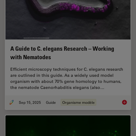
A Guide to C. elegans Research – Working
with Nematodes
Efficient microscopy techniques for C. elegans research
are outlined in this guide. As a widely used model
organism with about 70% gene homology to humans,
the nematode Caenorhabditis elegans (also…
Sep 15, 2025
Guide
Organisme modèle
A Guide