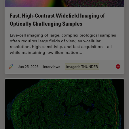
Fast, High-Contrast Widefield Imaging of
Optically Challenging Samples
Live‑cell imaging of large, complex biological samples
often requires large fields of view, sub-cellular
resolution, high-sensitivity, and fast acquisition – all
while maintaining low illumination…
Jun 25, 2026
Interviews
Imagerie THUNDER
Fast, H