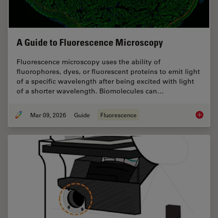
A Guide to Fluorescence Microscopy
Fluorescence microscopy uses the ability of
fluorophores, dyes, or fluorescent proteins to emit light
of a specific wavelength after being excited with light
of a shorter wavelength. Biomolecules can…
Mar 09, 2026
Guide
Fluorescence
A Guide