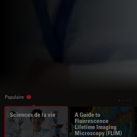
Populaire
Show subnavigation
Sciences de la vie
A Guide to
Fluorescence
Lifetime Imaging
Microscopy (FLIM)