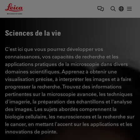
Leica Microsystems Logo
Togg
Saisir un t
Sciences de la vie
C'est ici que vous pourrez développer vos
connaissances, vos capacités de recherche et les
applications pratiques de la microscopie dans divers
domaines scientifiques. Apprenez à obtenir une
visualisation précise, à interpréter les images et à faire
progresser la recherche. Trouvez des informations
pertinentes sur la microscopie avancée, les techniques
d'imagerie, la préparation des échantillons et l'analyse
des images. Les sujets abordés comprennent la
biologie cellulaire, les neurosciences et la recherche sur
le cancer, en mettant l'accent sur les applications et les
innovations de pointe.