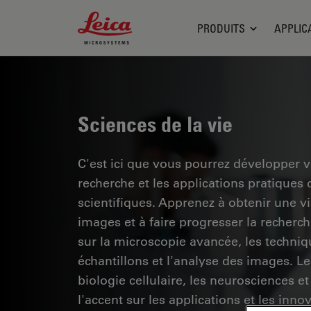
Leica Microsystems Logo
PRODUITS
APPLIC
Sciences de la vie
C'est ici que vous pourrez développer 
recherche et les applications pratiques
scientifiques. Apprenez à obtenir une vis
images et à faire progresser la recherc
sur la microscopie avancée, les techniq
échantillons et l'analyse des images. 
biologie cellulaire, les neurosciences et
l'accent sur les applications et les inno