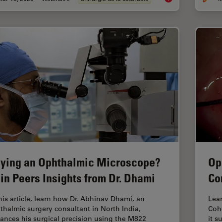
ying an Ophthalmic Microscope?
Op
in Peers Insights from Dr. Dhami
Co
this article, learn how Dr. Abhinav Dhami, an
Lear
thalmic surgery consultant in North India,
Coh
ances his surgical precision using the M822
it s