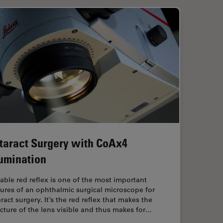
taract Surgery with CoAx4
lumination
table red reflex is one of the most important
tures of an ophthalmic surgical microscope for
ract surgery. It’s the red reflex that makes the
ucture of the lens visible and thus makes for…