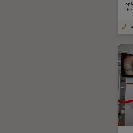
Chirurgie de la rétine
oph
the
Chirurgie du glaucome
Circuit imprimé (PCB)
J
CLEM
Coloration
Congélation à haute pression
Conservation de l'art
Contrast Methods in Light
Microscopy
Cryo SEM
Cryo-microscopie
électronique
Culture cellulaire
Dentisterie