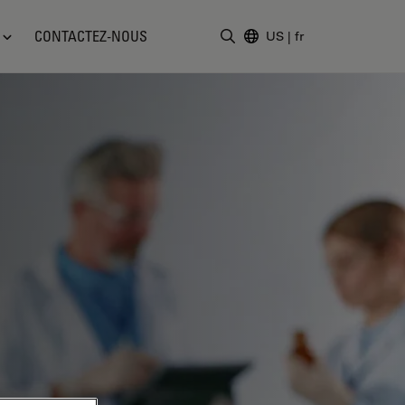
CONTACTEZ-NOUS
US
|
fr
Saisir un terme de recher