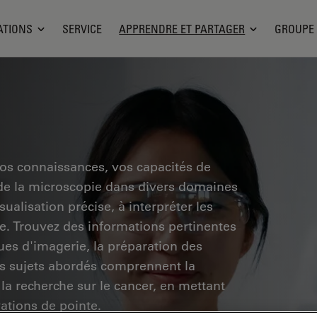
ATIONS
SERVICE
APPRENDRE ET PARTAGER
GROUPE
vos connaissances, vos capacités de
 de la microscopie dans divers domaines
ualisation précise, à interpréter les
he. Trouvez des informations pertinentes
ues d'imagerie, la préparation des
Les sujets abordés comprennent la
 la recherche sur le cancer, en mettant
vations de pointe.