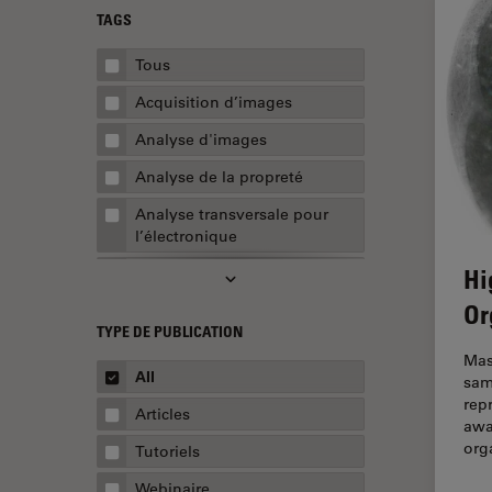
TAGS
Tous
Acquisition d’images
Analyse d'images
Analyse de la propreté
Analyse transversale pour
l’électronique
Hi
AR Surgery
Or
Assemblée
TYPE DE PUBLICATION
Assurance de la qualité /
Mas
Contrôle de la qualité
All
sam
rep
Automobile et aérospatial
Articles
awa
Biologie cellulaire
org
Tutoriels
Biopharmaceutique
Webinaire