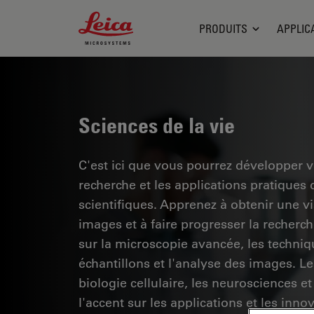
Leica Microsystems Logo
PRODUITS
APPLIC
Sciences de la vie
C'est ici que vous pourrez développer 
recherche et les applications pratiques
scientifiques. Apprenez à obtenir une vis
images et à faire progresser la recherc
sur la microscopie avancée, les techniq
échantillons et l'analyse des images. 
biologie cellulaire, les neurosciences et
l'accent sur les applications et les inno