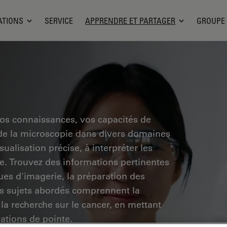
ATIONS
SERVICE
APPRENDRE ET PARTAGER
GROUPE
vos connaissances, vos capacités de
 de la microscopie dans divers domaines
ualisation précise, à interpréter les
he. Trouvez des informations pertinentes
ues d'imagerie, la préparation des
Les sujets abordés comprennent la
 la recherche sur le cancer, en mettant
vations de pointe.