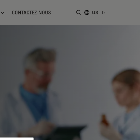
CONTACTEZ-NOUS
US
|
fr
Saisir un terme de recher