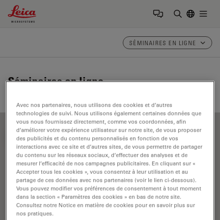
Leica Microsystems Logo
Togg
Saisir un t
SÉMINAIRES EN LIGNE
Séminaires en ligne
Avec nos partenaires, nous utilisons des cookies et d’autres
technologies de suivi. Nous utilisons également certaines données que
vous nous fournissez directement, comme vos coordonnées, afin
d’améliorer votre expérience utilisateur sur notre site, de vous proposer
FILTER ARTICLES
des publicités et du contenu personnalisés en fonction de vos
interactions avec ce site et d’autres sites, de vous permettre de partager
du contenu sur les réseaux sociaux, d’effectuer des analyses et de
mesurer l’efficacité de nos campagnes publicitaires. En cliquant sur «
DM6 FS
Accepter tous les cookies », vous consentez à leur utilisation et au
partage de ces données avec nos partenaires (voir le lien ci-dessous).
Vous pouvez modifier vos préférences de consentement à tout moment
dans la section « Paramètres des cookies » en bas de notre site.
Consultez notre Notice en matière de cookies pour en savoir plus sur
nos pratiques.