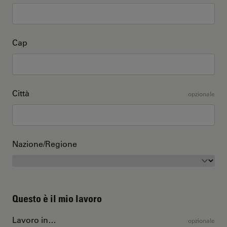
Cap
Città
opzionale
Nazione/Regione
Questo è il mio lavoro
Lavoro in…
opzionale