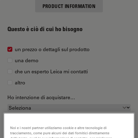
PRODUCT INFORMATION
Questo è ciò di cui ho bisogno
un prezzo o dettagli sul prodotto
una demo
che un esperto Leica mi contatti
altro
Ho intenzione di acquistare…
Noi e i nostri partner utilizziamo cookie e altre tecnologie di
tracciamento, come pure alcuni dei dati fornitici direttamente