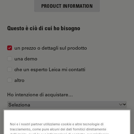
PRODUCT INFORMATION
Questo è ciò di cui ho bisogno
un prezzo o dettagli sul prodotto
una demo
che un esperto Leica mi contatti
altro
Ho intenzione di acquistare…
Noi e i nostri partner utilizziamo cookie e altre tecnologie di
tracciamento, come pure alcuni dei dati fornitici direttamente