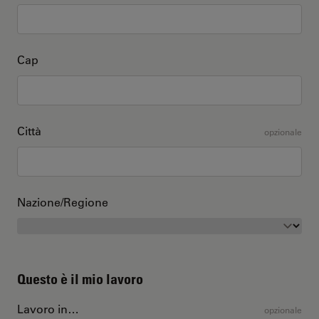
Cap
Città
opzionale
Nazione/Regione
Questo è il mio lavoro
Lavoro in…
opzionale