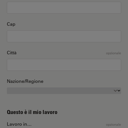
Cap
Città
opzionale
Nazione/Regione
Questo è il mio lavoro
Lavoro in…
opzionale