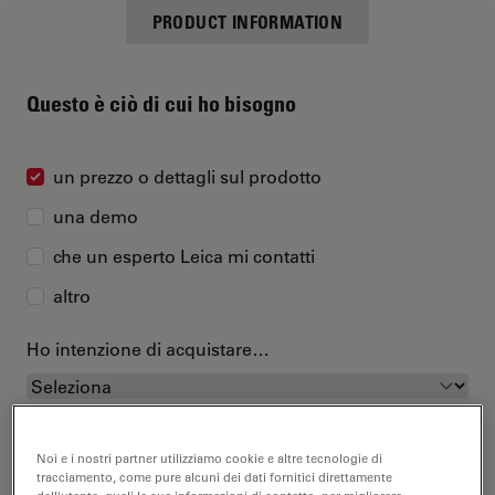
PRODUCT INFORMATION
Questo è ciò di cui ho bisogno
un prezzo o dettagli sul prodotto
una demo
che un esperto Leica mi contatti
altro
Ho intenzione di acquistare…
Noi e i nostri partner utilizziamo cookie e altre tecnologie di
tracciamento, come pure alcuni dei dati fornitici direttamente