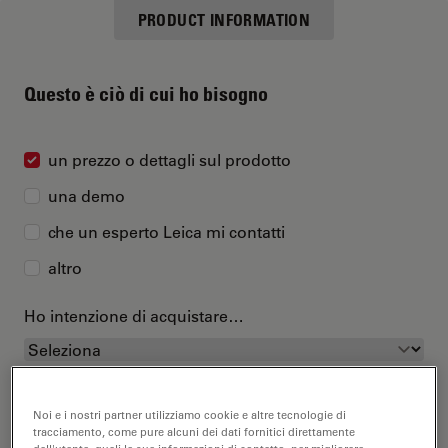
PRODUCT INFORMATION
Questo è ciò di cui ho bisogno
un prezzo o dettagli sul prodotto
una demo
che un esperto Leica mi contatti
altro
Ho intenzione di acquistare…
Noi e i nostri partner utilizziamo cookie e altre tecnologie di
tracciamento, come pure alcuni dei dati fornitici direttamente