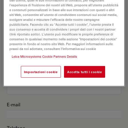
Questo sono io
dall'utente, quali le sue informazioni di contatto, per migliorare
l'esperienza di fruizione dei nostri siti Web, proporre all'utente pubblicità
e contenuti personalizzati in base alle sue interazioni con questi e altri
siti Web, consentire all'utente di condividere contenuti sui social media,
Titolo accademico
opzionale
svolgere analisi e misurare l'efficacia delle nostre campagne
pubblicitarie. Facendo clic su "Accetta tutti i cookie", l'utente presta il
suo consenso e accetta di condividere i propri dati con i nostri partner
(link riportato sotto). L'utente può modificare le proprie preferenze di
consenso in qualsiasi momento nella sezione "Impostazioni dei cookie"
presente in fondo al nostro sito Web. Per maggiori informazioni sulle
Nome
prassi da noi adottate, consultare l'Informativa sui cookie
Leica Microsystems Cookie Partners Details
Impostazioni cookie
Accetta tutti i cookie
Cognome
E-mail
Telefono