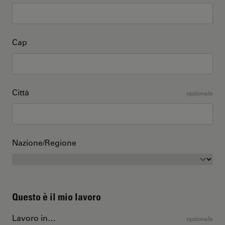
Cap
Città
opzionale
Nazione/Regione
Questo è il mio lavoro
Lavoro in…
opzionale