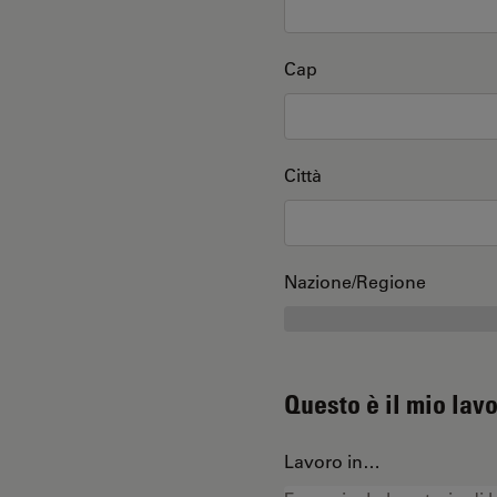
Cap
Città
Nazione/Regione
Questo è il mio lav
Lavoro in…