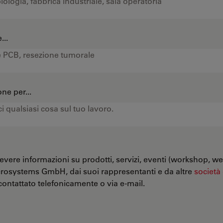
...
ne per...
evere informazioni su prodotti, servizi, eventi (workshop, we
crosystems GmbH, dai suoi rappresentanti e da altre
società
ontattato telefonicamente o via e-mail.