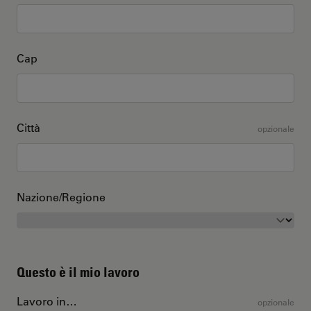
Cap
Città
opzionale
Nazione/Regione
Questo è il mio lavoro
Lavoro in…
opzionale