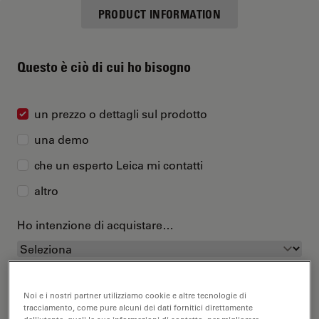
PRODUCT INFORMATION
Questo è ciò di cui ho bisogno
un prezzo o dettagli sul prodotto
una demo
che un esperto Leica mi contatti
altro
Ho intenzione di acquistare…
Noi e i nostri partner utilizziamo cookie e altre tecnologie di
tracciamento, come pure alcuni dei dati fornitici direttamente