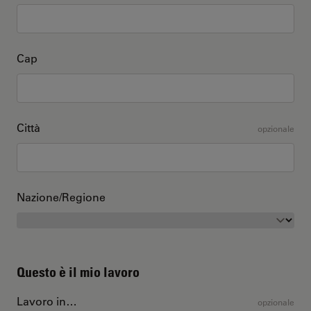
Cap
Città
opzionale
Nazione/Regione
Questo è il mio lavoro
Lavoro in…
opzionale