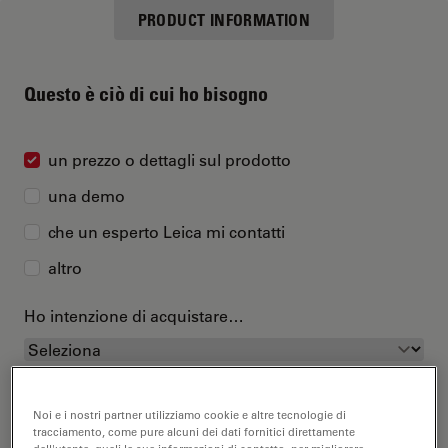
PRODUCT INFORMATION
Questo è ciò di cui ho bisogno
un prezzo o dettagli sul prodotto
una demo
che un esperto Leica mi contatti
altro
Ho intenzione di acquistare…
Noi e i nostri partner utilizziamo cookie e altre tecnologie di
tracciamento, come pure alcuni dei dati fornitici direttamente