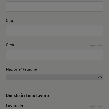
Cap
Città
opzionale
Nazione/Regione
Questo è il mio lavoro
Lavoro in…
opzionale