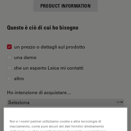
PRODUCT INFORMATION
Questo è ciò di cui ho bisogno
un prezzo o dettagli sul prodotto
una demo
che un esperto Leica mi contatti
altro
Ho intenzione di acquistare…
Noi e i nostri partner utilizziamo cookie e altre tecnologie di
tracciamento, come pure alcuni dei dati fornitici direttamente