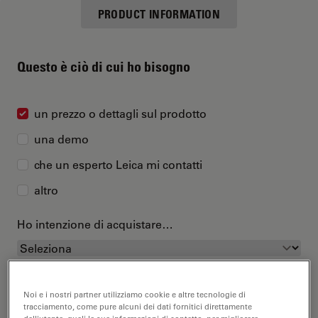
PRODUCT INFORMATION
Questo è ciò di cui ho bisogno
un prezzo o dettagli sul prodotto
una demo
che un esperto Leica mi contatti
altro
Ho intenzione di acquistare…
Noi e i nostri partner utilizziamo cookie e altre tecnologie di
tracciamento, come pure alcuni dei dati fornitici direttamente