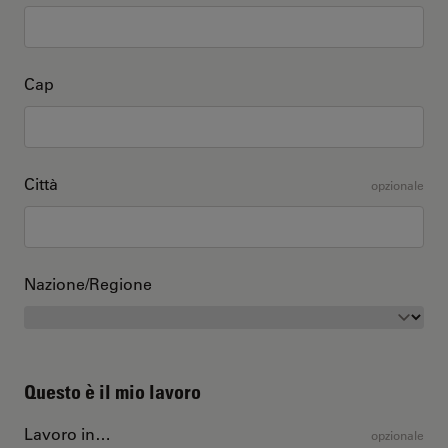
Cap
Città
opzionale
Nazione/Regione
Questo è il mio lavoro
Lavoro in…
opzionale