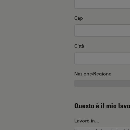
Cap
Città
Nazione/Regione
Questo è il mio lav
Lavoro in…