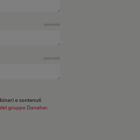
opzionale
opzionale
binar) e contenuti
 del gruppo Danaher
.