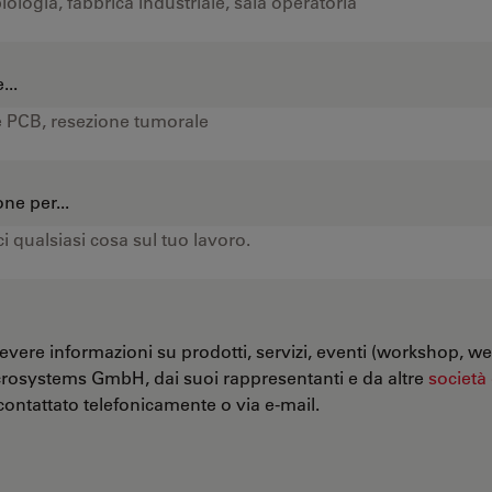
...
ne per...
evere informazioni su prodotti, servizi, eventi (workshop, we
crosystems GmbH, dai suoi rappresentanti e da altre
società
ontattato telefonicamente o via e-mail.