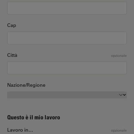
Cap
Città
opzionale
Nazione/Regione
Questo è il mio lavoro
Lavoro in…
opzionale