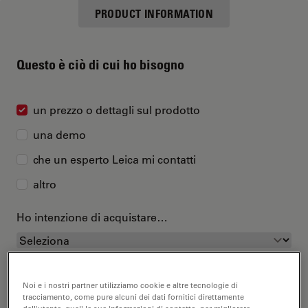
PRODUCT INFORMATION
Questo è ciò di cui ho bisogno
un prezzo o dettagli sul prodotto
una demo
che un esperto Leica mi contatti
altro
Ho intenzione di acquistare…
Noi e i nostri partner utilizziamo cookie e altre tecnologie di
tracciamento, come pure alcuni dei dati fornitici direttamente