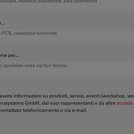
...
ne per...
evere informazioni su prodotti, servizi, eventi (workshop, we
crosystems GmbH, dai suoi rappresentanti e da altre
società
ontattato telefonicamente o via e-mail.