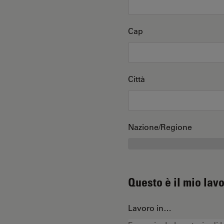
Cap
Città
Nazione/Regione
Questo è il mio lav
Lavoro in…