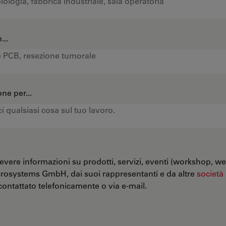
...
ne per...
evere informazioni su prodotti, servizi, eventi (workshop, we
crosystems GmbH, dai suoi rappresentanti e da altre
società
ontattato telefonicamente o via e-mail.