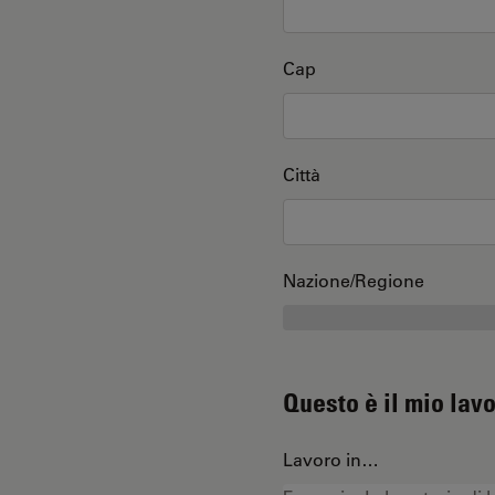
Cap
Città
Nazione/Regione
Questo è il mio lav
Lavoro in…