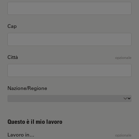
Cap
Città
opzionale
Nazione/Regione
Questo è il mio lavoro
Lavoro in…
opzionale