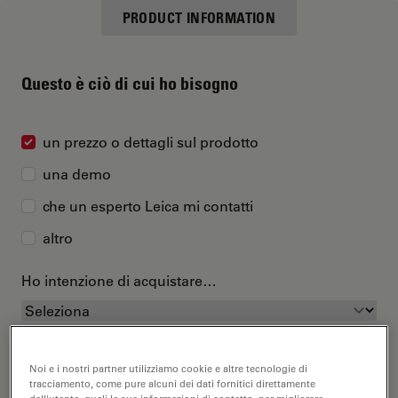
PRODUCT INFORMATION
Questo è ciò di cui ho bisogno
un prezzo o dettagli sul prodotto
una demo
che un esperto Leica mi contatti
altro
Ho intenzione di acquistare…
Noi e i nostri partner utilizziamo cookie e altre tecnologie di
tracciamento, come pure alcuni dei dati fornitici direttamente