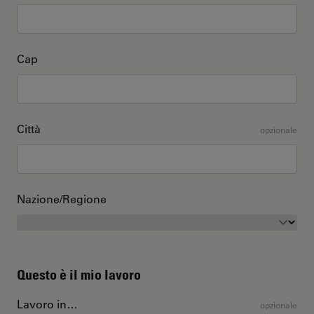
Cap
Città
opzionale
Nazione/Regione
Questo è il mio lavoro
Lavoro in…
opzionale