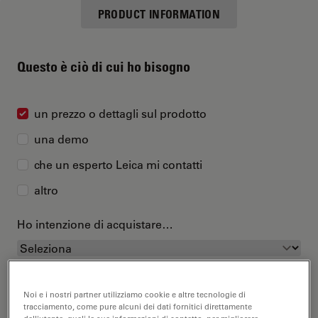
PRODUCT INFORMATION
Questo è ciò di cui ho bisogno
un prezzo o dettagli sul prodotto
una demo
che un esperto Leica mi contatti
altro
Ho intenzione di acquistare…
Noi e i nostri partner utilizziamo cookie e altre tecnologie di
tracciamento, come pure alcuni dei dati fornitici direttamente