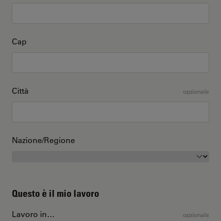
Cap
Città
opzionale
Nazione/Regione
Questo è il mio lavoro
Lavoro in…
opzionale