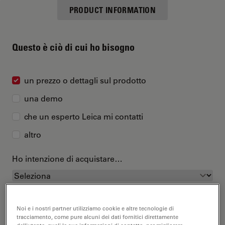
PRODUCT INFORMATION
Questo è ciò di cui ho bisogno
un prezzo o dettagli sul prodotto
una demo
che un esperto Leica mi contatti
altro
Ho intenzione di acquistare…
Noi e i nostri partner utilizziamo cookie e altre tecnologie di
tracciamento, come pure alcuni dei dati fornitici direttamente