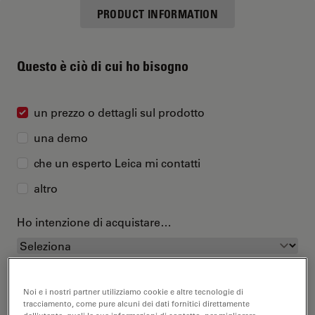
PRODUCT INFORMATION
Questo è ciò di cui ho bisogno
un prezzo o dettagli sul prodotto
una demo
che un esperto Leica mi contatti
altro
Ho intenzione di acquistare…
Noi e i nostri partner utilizziamo cookie e altre tecnologie di
tracciamento, come pure alcuni dei dati fornitici direttamente