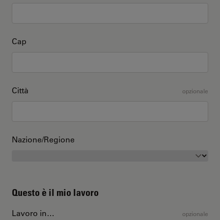
Cap
Città
opzionale
Nazione/Regione
Questo è il mio lavoro
Lavoro in…
opzionale