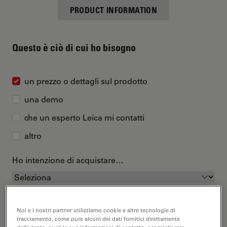
PRODUCT INFORMATION
Questo è ciò di cui ho bisogno
un prezzo o dettagli sul prodotto
una demo
che un esperto Leica mi contatti
altro
Ho intenzione di acquistare…
Noi e i nostri partner utilizziamo cookie e altre tecnologie di
tracciamento, come pure alcuni dei dati fornitici direttamente