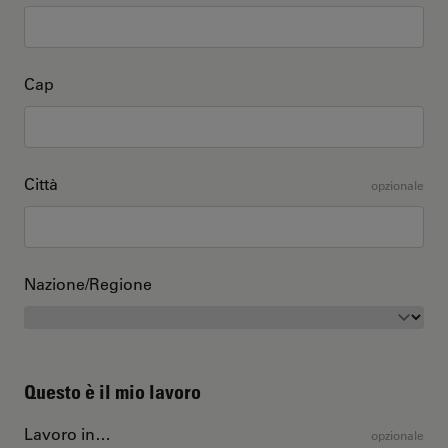
Cap
Città
opzionale
Nazione/Regione
Questo è il mio lavoro
Lavoro in…
opzionale