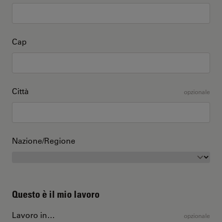
Cap
Città
opzionale
Nazione/Regione
Questo è il mio lavoro
Lavoro in…
opzionale