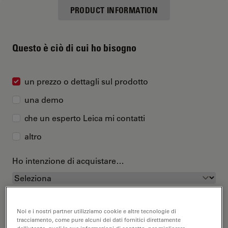
PRODUCT INFORMATION
Questo è ciò di cui ho bisogno
un prezzo o dettagli sul prodotto
una demo
che un esperto Leica mi contatti
altro
Ho intenzione di acquistare…
Noi e i nostri partner utilizziamo cookie e altre tecnologie di
tracciamento, come pure alcuni dei dati fornitici direttamente