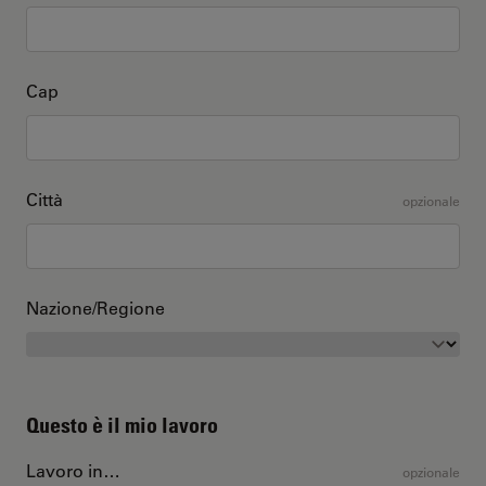
Cap
Città
opzionale
Nazione/Regione
Questo è il mio lavoro
Lavoro in…
opzionale