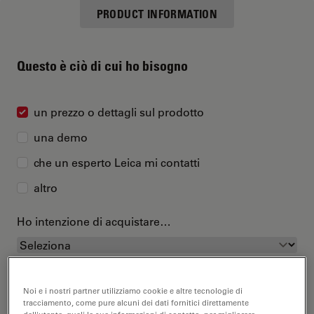
PRODUCT INFORMATION
Questo è ciò di cui ho bisogno
un prezzo o dettagli sul prodotto
una demo
che un esperto Leica mi contatti
altro
Ho intenzione di acquistare…
Noi e i nostri partner utilizziamo cookie e altre tecnologie di
tracciamento, come pure alcuni dei dati fornitici direttamente