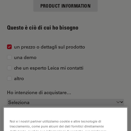
PRODUCT INFORMATION
Questo è ciò di cui ho bisogno
un prezzo o dettagli sul prodotto
una demo
che un esperto Leica mi contatti
altro
Ho intenzione di acquistare…
Noi e i nostri partner utilizziamo cookie e altre tecnologie di
tracciamento, come pure alcuni dei dati fornitici direttamente