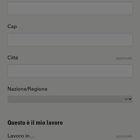
Cap
Città
opzionale
Nazione/Regione
Questo è il mio lavoro
Lavoro in…
opzionale