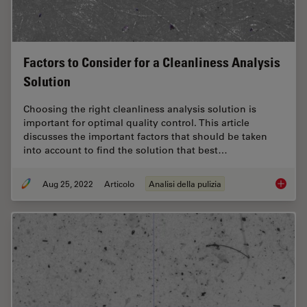
Factors to Consider for a Cleanliness Analysis
Solution
Choosing the right cleanliness analysis solution is
important for optimal quality control. This article
discusses the important factors that should be taken
into account to find the solution that best…
Aug 25, 2022
Articolo
Analisi della pulizia
Factors 