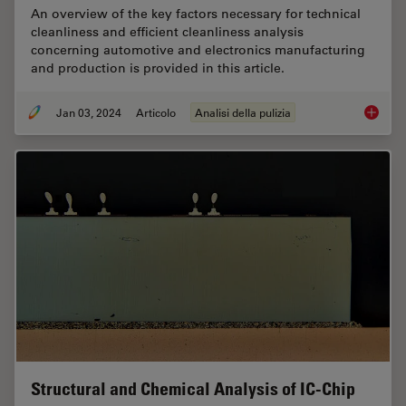
An overview of the key factors necessary for technical
cleanliness and efficient cleanliness analysis
concerning automotive and electronics manufacturing
and production is provided in this article.
Jan 03, 2024
Articolo
Analisi della pulizia
Key Fact
Structural and Chemical Analysis of IC-Chip