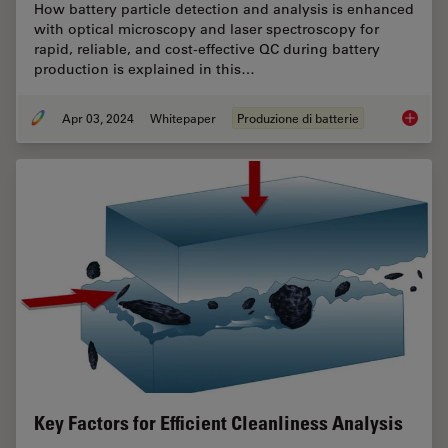
How battery particle detection and analysis is enhanced
with optical microscopy and laser spectroscopy for
rapid, reliable, and cost-effective QC during battery
production is explained in this…
Apr 03, 2024
Whitepaper
Produzione di batterie
Battery
Key Factors for Efficient Cleanliness Analysis