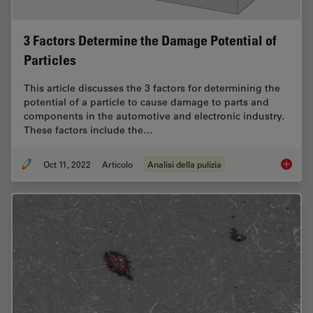
3 Factors Determine the Damage Potential of
Particles
This article discusses the 3 factors for determining the
potential of a particle to cause damage to parts and
components in the automotive and electronic industry.
These factors include the…
Oct 11, 2022
Articolo
Analisi della pulizia
3 Facto