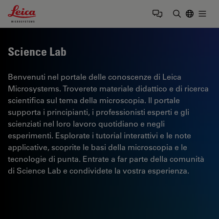
Leica Microsystems Logo
Togg
Inserire il 
Science Lab
Benvenuti nel portale delle conoscenze di Leica
Microsystems. Troverete materiale didattico e di ricerca
scientifica sul tema della microscopia. Il portale
supporta i principianti, i professionisti esperti e gli
scienziati nel loro lavoro quotidiano e negli
esperimenti. Esplorate i tutorial interattivi e le note
applicative, scoprite le basi della microscopia e le
tecnologie di punta. Entrate a far parte della comunità
di Science Lab e condividete la vostra esperienza.