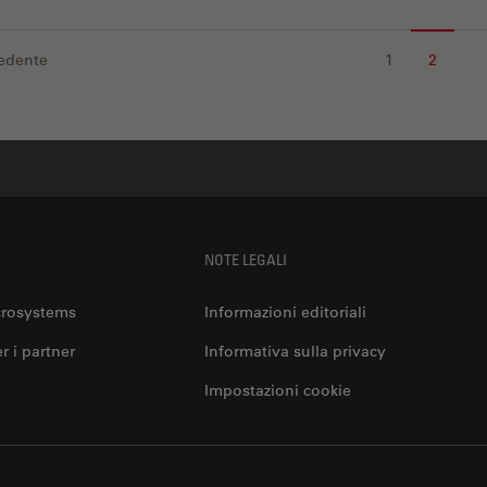
edente
1
2
NOTE LEGALI
crosystems
Informazioni editoriali
er i partner
Informativa sulla privacy
Impostazioni cookie