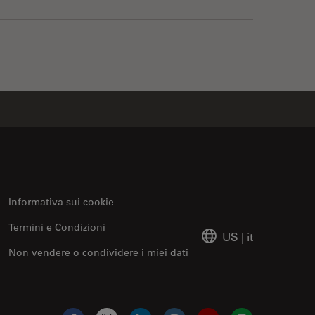
Informativa sui cookie
Termini e Condizioni
US
|
it
Non vendere o condividere i miei dati