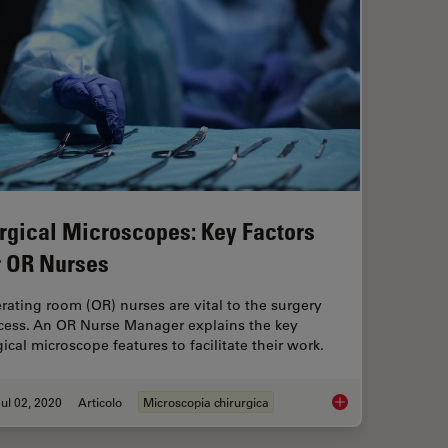
rgical Microscopes: Key Factors
r OR Nurses
rating room (OR) nurses are vital to the surgery
cess. An OR Nurse Manager explains the key
ical microscope features to facilitate their work.
ul 02, 2020
Articolo
Microscopia chirurgica
Surgical Microscope