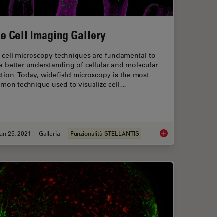
ve Cell Imaging Gallery
 cell microscopy techniques are fundamental to
a better understanding of cellular and molecular
tion. Today, widefield microscopy is the most
mon technique used to visualize cell…
un 25, 2021
Galleria
Funzionalità STELLANTIS
llery
Live Cell Imaging Ga