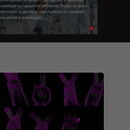
ncentrati su ispezioni efficienti, flussi di lavoro
ttimizzati e comfort ergonomico in contesti
ndustriali e patologici.
cle
Read article