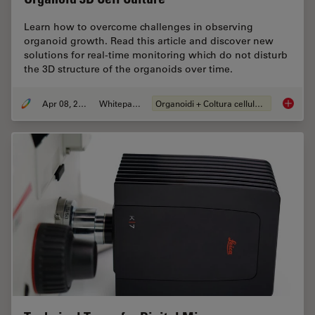
Learn how to overcome challenges in observing
organoid growth. Read this article and discover new
solutions for real-time monitoring which do not disturb
the 3D structure of the organoids over time.
Apr 08, 2024
Whitepaper
Organoidi + Coltura cellulare 3D
Overcom