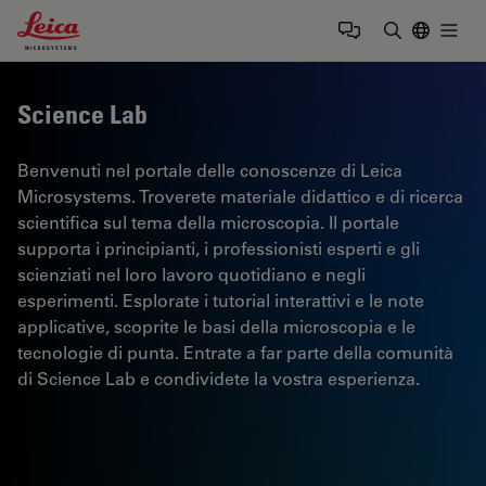
Leica Microsystems Logo
Togg
Inserire il 
Science Lab
Benvenuti nel portale delle conoscenze di Leica
Microsystems. Troverete materiale didattico e di ricerca
scientifica sul tema della microscopia. Il portale
supporta i principianti, i professionisti esperti e gli
scienziati nel loro lavoro quotidiano e negli
esperimenti. Esplorate i tutorial interattivi e le note
applicative, scoprite le basi della microscopia e le
tecnologie di punta. Entrate a far parte della comunità
di Science Lab e condividete la vostra esperienza.