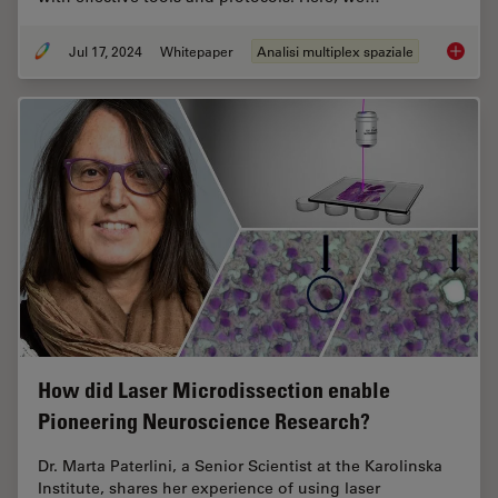
Jul 17, 2024
Whitepaper
Analisi multiplex spaziale
Empower
How did Laser Microdissection enable
Pioneering Neuroscience Research?
Dr. Marta Paterlini, a Senior Scientist at the Karolinska
Institute, shares her experience of using laser