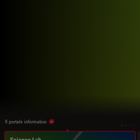
Il portale informativo
Show subnavigation
Science Lab