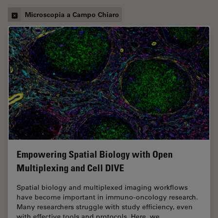
Microscopia a Campo Chiaro
Empowering Spatial Biology with Open
Multiplexing and Cell DIVE
Spatial biology and multiplexed imaging workflows
have become important in immuno-oncology research.
Many researchers struggle with study efficiency, even
with effective tools and protocols. Here, we…