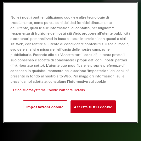
Noi e i nostri partner utilizziamo cookie e altre tecnologie di
tracciamento, come pure alcuni dei dati fornitici direttamente
dall'utente, quali le sue informazioni di contatto, per migliorare
l'esperienza di fruizione dei nostri siti Web, proporre all'utente pubblicità
e contenuti personalizzati in base alle sue interazioni con questi e altri
siti Web, consentire all'utente di condividere contenuti sui social media,
svolgere analisi e misurare l'efficacia delle nostre campagne
pubblicitarie. Facendo clic su "Accetta tutti i cookie", l'utente presta il
suo consenso e accetta di condividere i propri dati con i nostri partner
(link riportato sotto). L'utente può modificare le proprie preferenze di
consenso in qualsiasi momento nella sezione "Impostazioni dei cookie"
presente in fondo al nostro sito Web. Per maggiori informazioni sulle
prassi da noi adottate, consultare l'Informativa sui cookie
Leica Microsystems Cookie Partners Details
Impostazioni cookie
Accetta tutti i cookie