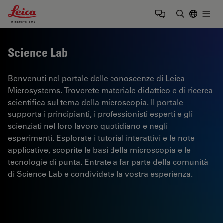
Leica Microsystems Logo
Togg
Inserire il 
Science Lab
Benvenuti nel portale delle conoscenze di Leica
Microsystems. Troverete materiale didattico e di ricerca
scientifica sul tema della microscopia. Il portale
supporta i principianti, i professionisti esperti e gli
scienziati nel loro lavoro quotidiano e negli
esperimenti. Esplorate i tutorial interattivi e le note
applicative, scoprite le basi della microscopia e le
tecnologie di punta. Entrate a far parte della comunità
di Science Lab e condividete la vostra esperienza.