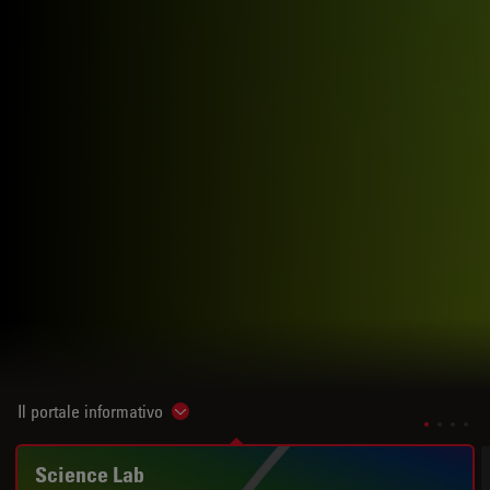
Il portale informativo
Show subnavigation
Science Lab