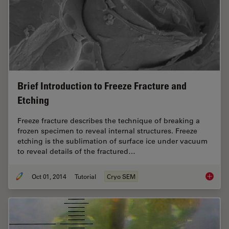
Brief Introduction to Freeze Fracture and
Etching
Freeze fracture describes the technique of breaking a
frozen specimen to reveal internal structures. Freeze
etching is the sublimation of surface ice under vacuum
to reveal details of the fractured…
Oct 01, 2014
Tutorial
Cryo SEM
Brief In