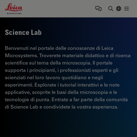
Leica Microsystems Logo
Togg
Inserire il 
Science Lab
Benvenuti nel portale delle conoscenze di Leica
Microsystems. Troverete materiale didattico e di ricerca
scientifica sul tema della microscopia. Il portale
supporta i principianti, i professionisti esperti e gli
scienziati nel loro lavoro quotidiano e negli
esperimenti. Esplorate i tutorial interattivi e le note
applicative, scoprite le basi della microscopia e le
tecnologie di punta. Entrate a far parte della comunità
di Science Lab e condividete la vostra esperienza.