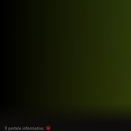
Il portale informativo
Show subnavigation