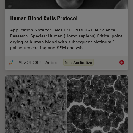
Human Blood Cells Protocol
Application Note for Leica EM CPD300 - Life Science
Research. Species: Human (Homo sapiens) Critical point
drying of human blood with subsequent platinum /
palladium coating and SEM analysis.
May 24, 2016
Articolo
Note Applicative
Human B