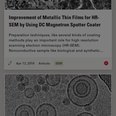
Improvement of Metallic Thin Films for HR-
SEM by Using DC Magnetron Sputter Coater
Preparation techniques, like several kinds of coating
methods play an important role for high resolution
scanning electron microscopy (HR-SEM).
Nonconductive sample like biological and synthetic…
Apr 13, 2016
Articolo
SEM
Improve