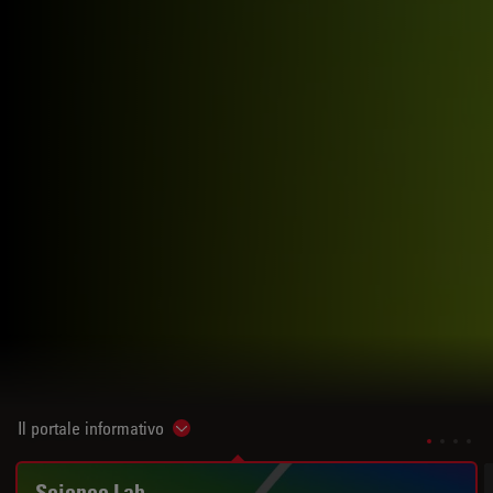
Il portale informativo
Show subnavigation
Science Lab