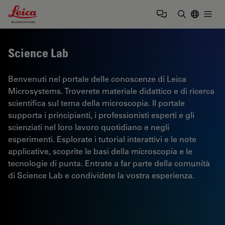
Leica Microsystems Logo
Togg
Inserire il 
Science Lab
Benvenuti nel portale delle conoscenze di Leica
Microsystems. Troverete materiale didattico e di ricerca
scientifica sul tema della microscopia. Il portale
supporta i principianti, i professionisti esperti e gli
scienziati nel loro lavoro quotidiano e negli
esperimenti. Esplorate i tutorial interattivi e le note
applicative, scoprite le basi della microscopia e le
tecnologie di punta. Entrate a far parte della comunità
di Science Lab e condividete la vostra esperienza.