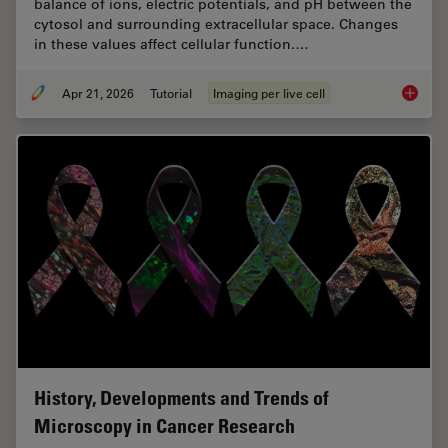
balance of ions, electric potentials, and pH between the
cytosol and surrounding extracellular space. Changes
in these values affect cellular function.…
Apr 21, 2026
Tutorial
Imaging per live cell
Ratiomet
History, Developments and Trends of
Microscopy in Cancer Research