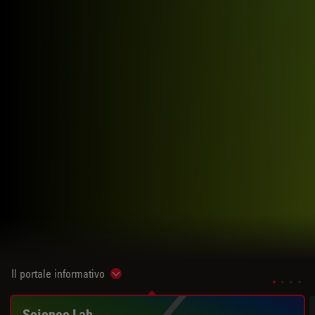
Il portale informativo
Show subnavigation
Science Lab