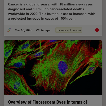
Cancer is a global disease, with 18 million new cases
diagnosed and 10 million cancer-related deaths
worldwide in 2020. This burden is set to increase, with
a projected increase in cases of ~55% by…
Mar 16, 2026
Whitepaper
Ricerca sul cancro
History
Overview of Fluorescent Dyes in terms of