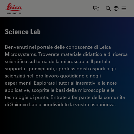
Leica Microsystems Logo
Togg
Inserire il 
Science Lab
Benvenuti nel portale delle conoscenze di Leica
Microsystems. Troverete materiale didattico e di ricerca
scientifica sul tema della microscopia. Il portale
supporta i principianti, i professionisti esperti e gli
scienziati nel loro lavoro quotidiano e negli
esperimenti. Esplorate i tutorial interattivi e le note
applicative, scoprite le basi della microscopia e le
tecnologie di punta. Entrate a far parte della comunità
di Science Lab e condividete la vostra esperienza.