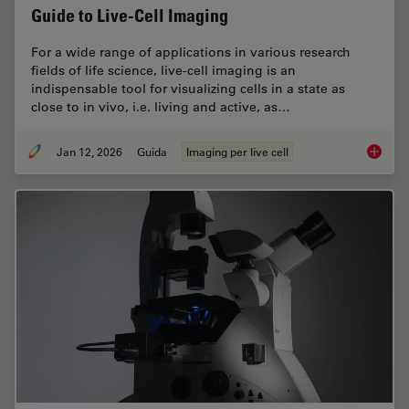
Guide to Live-Cell Imaging
For a wide range of applications in various research
fields of life science, live-cell imaging is an
indispensable tool for visualizing cells in a state as
close to in vivo, i.e. living and active, as…
Jan 12, 2026
Guida
Imaging per live cell
Guide t