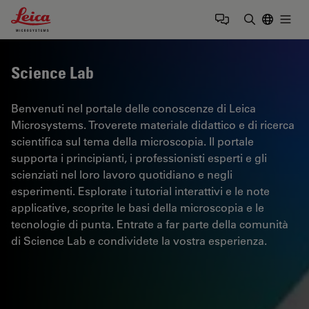
Leica Microsystems Logo
Togg
Inserire il 
Science Lab
Benvenuti nel portale delle conoscenze di Leica
Microsystems. Troverete materiale didattico e di ricerca
scientifica sul tema della microscopia. Il portale
supporta i principianti, i professionisti esperti e gli
scienziati nel loro lavoro quotidiano e negli
esperimenti. Esplorate i tutorial interattivi e le note
applicative, scoprite le basi della microscopia e le
tecnologie di punta. Entrate a far parte della comunità
di Science Lab e condividete la vostra esperienza.