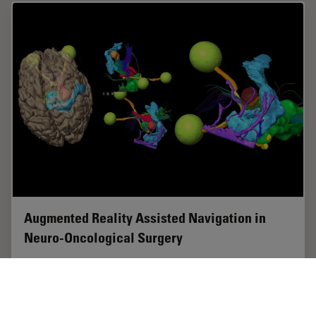
Augmented Reality Assisted Navigation in
Neuro-Oncological Surgery
In neuro-oncological surgery, new technologies such as
Augmented Reality are helping to improve surgical
precision enabling a precise trajectory, conformational
resection, the absence of collateral…