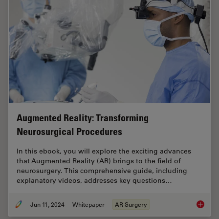
Augmented Reality: Transforming
Neurosurgical Procedures
In this ebook, you will explore the exciting advances
that Augmented Reality (AR) brings to the field of
neurosurgery. This comprehensive guide, including
explanatory videos, addresses key questions…
Jun 11, 2024
Whitepaper
AR Surgery
Augment