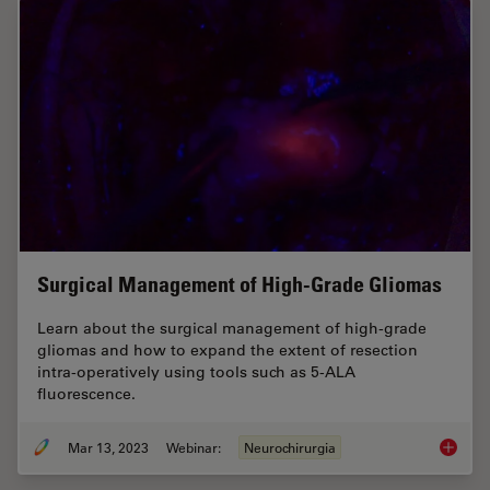
Surgical Management of High-Grade Gliomas
Learn about the surgical management of high-grade
gliomas and how to expand the extent of resection
intra-operatively using tools such as 5-ALA
fluorescence.
Mar 13, 2023
Webinar:
Neurochirurgia
Surgica