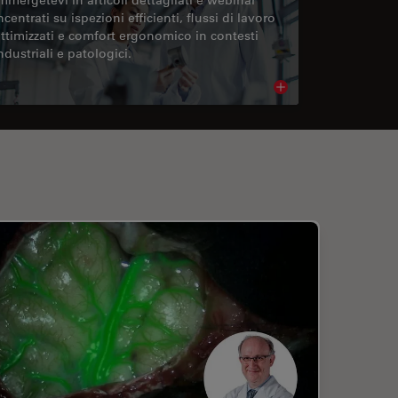
ncentrati su ispezioni efficienti, flussi di lavoro
ttimizzati e comfort ergonomico in contesti
ndustriali e patologici.
cle
Read article