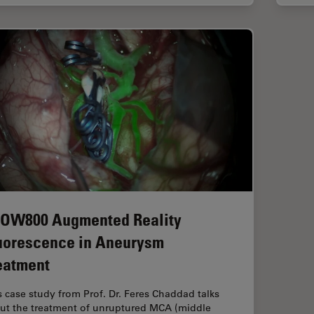
OW800 Augmented Reality
uorescence in Aneurysm
eatment
s case study from Prof. Dr. Feres Chaddad talks
ut the treatment of unruptured MCA (middle