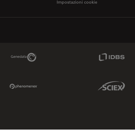
Impostazioni cookie
Genedata Link
IDBS Link
Phenomenex Link
Sciex Link