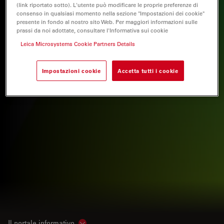
(link riportato sotto). L'utente può modificare le proprie preferenze di
consenso in qualsiasi momento nella sezione "Impostazioni dei cookie"
presente in fondo al nostro sito Web. Per maggiori informazioni sulle
prassi da noi adottate, consultare l'Informativa sui cookie
Leica Microsystems Cookie Partners Details
Impostazioni cookie
Accetta tutti i cookie
Il portale informativo