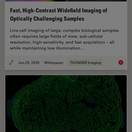
Fast, High-Contrast Widefield Imaging of
Optically Challenging Samples
Live‑cell imaging of large, complex biological samples
often requires large fields of view, sub-cellular
resolution, high-sensitivity, and fast acquisition – all
while maintaining low illumination…
Jun 25, 2026
Whitepaper
THUNDER Imaging
Fast, H