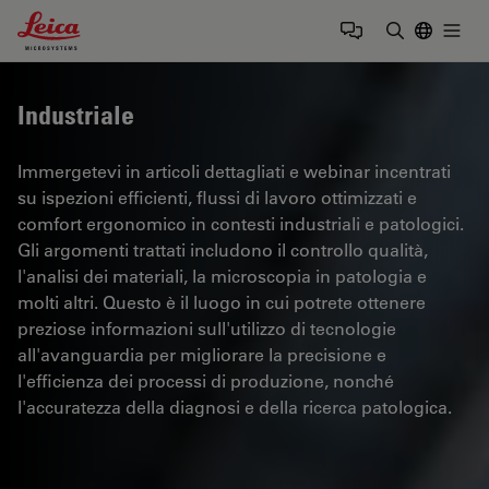
Leica Microsystems Logo
Togg
Inserire il 
Industriale
Immergetevi in articoli dettagliati e webinar incentrati
su ispezioni efficienti, flussi di lavoro ottimizzati e
comfort ergonomico in contesti industriali e patologici.
Gli argomenti trattati includono il controllo qualità,
l'analisi dei materiali, la microscopia in patologia e
molti altri. Questo è il luogo in cui potrete ottenere
preziose informazioni sull'utilizzo di tecnologie
all'avanguardia per migliorare la precisione e
l'efficienza dei processi di produzione, nonché
l'accuratezza della diagnosi e della ricerca patologica.