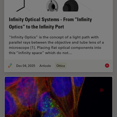
Infinity Optical Systems - From “Infinity
Optics” to the Infinity Port
“Infinity Optics” is the concept of a light path with
parallel rays between the objective and tube lens of a
microscope [1]. Placing flat optical components into
this “infinity space” which do not…
Dec 04, 2025
Articolo
Ottica
Infinity