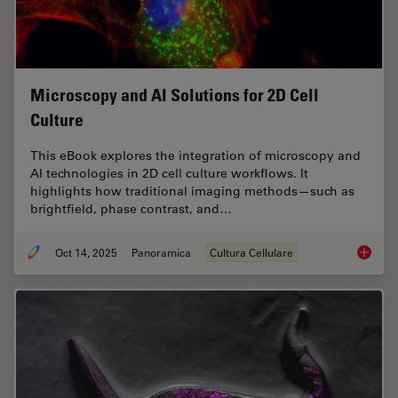
Microscopy and AI Solutions for 2D Cell
Culture
This eBook explores the integration of microscopy and
AI technologies in 2D cell culture workflows. It
highlights how traditional imaging methods—such as
brightfield, phase contrast, and…
Oct 14, 2025
Panoramica
Cultura Cellulare
Microsco