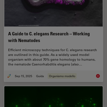
A Guide to C. elegans Research – Working
with Nematodes
Efficient microscopy techniques for C. elegans research
are outlined in this guide. As a widely used model
organism with about 70% gene homology to humans,
the nematode Caenorhabditis elegans (also…
Sep 15, 2025
Guida
Organismo modello
A Guide