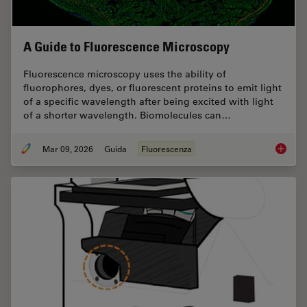
A Guide to Fluorescence Microscopy
Fluorescence microscopy uses the ability of
fluorophores, dyes, or fluorescent proteins to emit light
of a specific wavelength after being excited with light
of a shorter wavelength. Biomolecules can…
Mar 09, 2026
Guida
Fluorescenza
A Guide