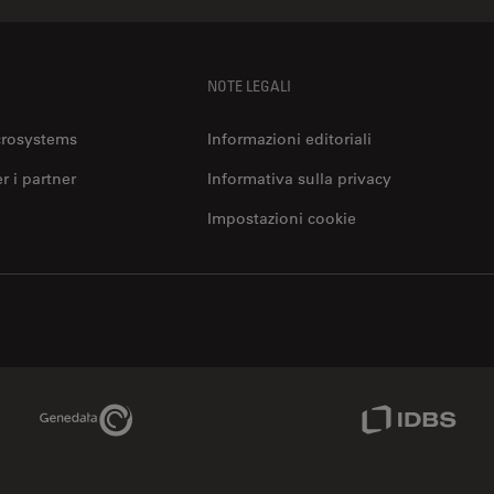
NOTE LEGALI
crosystems
Informazioni editoriali
er i partner
Informativa sulla privacy
Impostazioni cookie
Genedata Link
IDBS Link