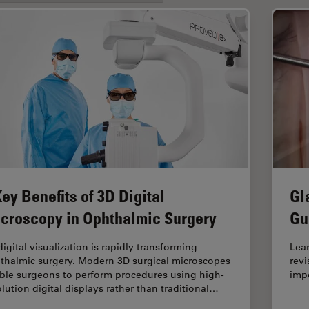
Key Benefits of 3D Digital
Gl
croscopy in Ophthalmic Surgery
Gu
igital visualization is rapidly transforming
Lea
thalmic surgery. Modern 3D surgical microscopes
revi
ble surgeons to perform procedures using high-
impo
olution digital displays rather than traditional…