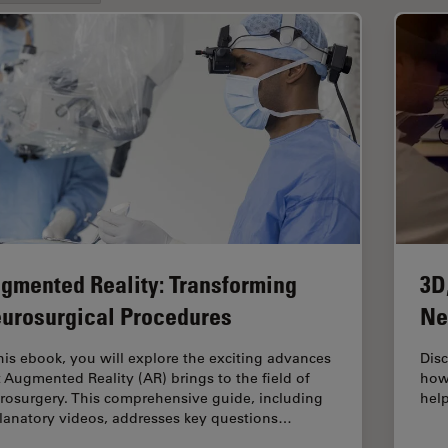
gmented Reality: Transforming
3D
urosurgical Procedures
Ne
this ebook, you will explore the exciting advances
Disc
t Augmented Reality (AR) brings to the field of
how
rosurgery. This comprehensive guide, including
help
lanatory videos, addresses key questions…