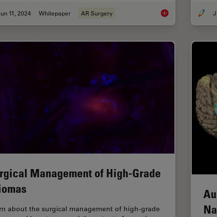
un 11, 2024
Whitepaper
AR Surgery
J
Augmented Reality: 
rgical Management of High-Grade
iomas
Au
Na
rn about the surgical management of high-grade