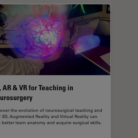
, AR & VR for Teaching in
urosurgery
over the evolution of neurosurgical teaching and
 3D, Augmented Reality and Virtual Reality can
 better learn anatomy and acquire surgical skills.