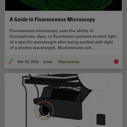
A Guide to Fluorescence Microscopy
Fluorescence microscopy uses the ability of
fluorophores, dyes, or fluorescent proteins to emit light
of a specific wavelength after being excited with light
of a shorter wavelength. Biomolecules can…
Mar 09, 2026
Guida
Fluorescenza
A Guide