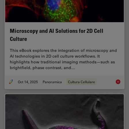
Microscopy and AI Solutions for 2D Cell
Culture
This eBook explores the integration of microscopy and
AI technologies in 2D cell culture workflows. It
highlights how traditional imaging methods—such as
brightfield, phase contrast, and…
Oct 14, 2025
Panoramica
Cultura Cellulare
Microsco