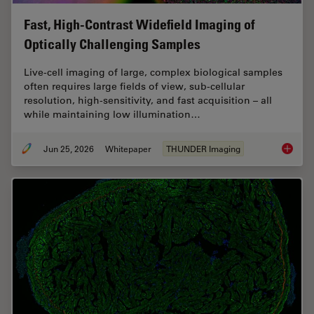
Fast, High-Contrast Widefield Imaging of
Optically Challenging Samples
Live‑cell imaging of large, complex biological samples
often requires large fields of view, sub-cellular
resolution, high-sensitivity, and fast acquisition – all
while maintaining low illumination…
Jun 25, 2026
Whitepaper
THUNDER Imaging
Fast, H