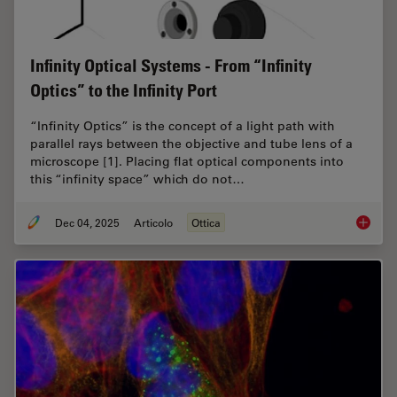
Infinity Optical Systems - From “Infinity
Optics” to the Infinity Port
“Infinity Optics” is the concept of a light path with
parallel rays between the objective and tube lens of a
microscope [1]. Placing flat optical components into
this “infinity space” which do not…
Dec 04, 2025
Articolo
Ottica
Infinity