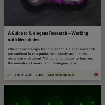
A Guide to C. elegans Research – Working
with Nematodes
Efficient microscopy techniques for C. elegans research
are outlined in this guide. As a widely used model
organism with about 70% gene homology to humans,
the nematode Caenorhabditis elegans (also…
Sep 15, 2025
Guida
Organismo modello
A Guide