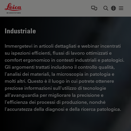
Leica Microsystems Logo
Togg
Inserire il 
Industriale
Immergetevi in articoli dettagliati e webinar incentrati
su ispezioni efficienti, flussi di lavoro ottimizzati e
comfort ergonomico in contesti industriali e patologici.
Gli argomenti trattati includono il controllo qualità,
l'analisi dei materiali, la microscopia in patologia e
molti altri. Questo è il luogo in cui potrete ottenere
preziose informazioni sull'utilizzo di tecnologie
all'avanguardia per migliorare la precisione e
l'efficienza dei processi di produzione, nonché
l'accuratezza della diagnosi e della ricerca patologica.